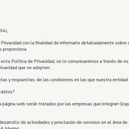
RAL
e Privacidad con la finalidad de informarle detalladamente sobr
s proporciona.
en esta Política de Privacidad, se lo comunicaremos a través de
rivacidad que se adopten.
tas y respuestas, de las condiciones en las que nuestra entidad
 datos?
ta página web serán tratados por las empresas que integran Grup
rollo de actividades y prestación de servicios en el área de pu
46 Madrid.