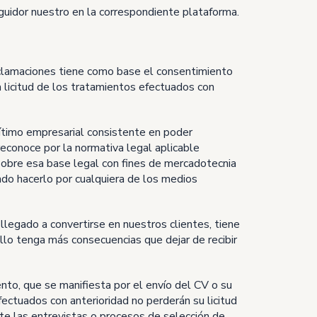
guidor nuestro en la correspondiente plataforma.
reclamaciones tiene como base el consentimiento
a licitud de los tratamientos efectuados con
gítimo empresarial consistente en poder
 reconoce por la normativa legal aplicable
obre esa base legal con fines de mercadotecnia
do hacerlo por cualquiera de los medios
llegado a convertirse en nuestros clientes, tiene
lo tenga más consecuencias que dejar de recibir
nto, que se manifiesta por el envío del CV o su
ectuados con anterioridad no perderán su licitud
e las entrevistas o procesos de selección de