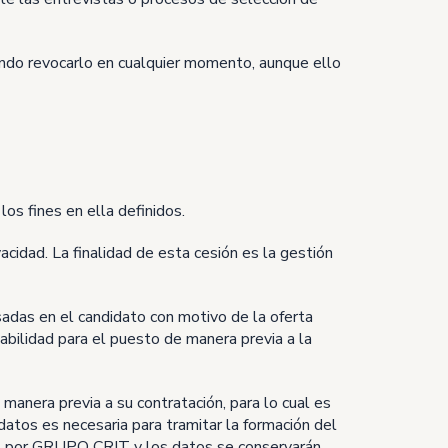
iendo revocarlo en cualquier momento, aunque ello
os fines en ella definidos.
cidad. La finalidad de esta cesión es la gestión
sadas en el candidato con motivo de la oferta
iabilidad para el puesto de manera previa a la
anera previa a su contratación, para lo cual es
atos es necesaria para tramitar la formación del
es por GRUPO CRIT y los datos se conservarán