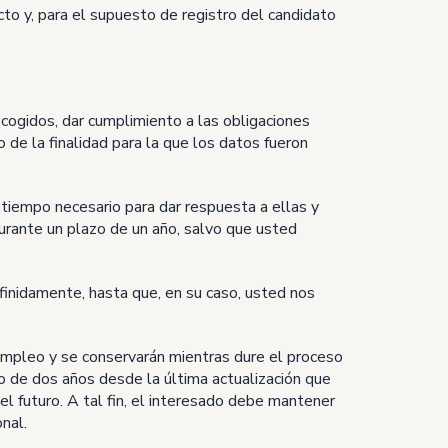
cto y, para el supuesto de registro del candidato
ecogidos, dar cumplimiento a las obligaciones
de la finalidad para la que los datos fueron
 tiempo necesario para dar respuesta a ellas y
urante un plazo de un año, salvo que usted
finidamente, hasta que, en su caso, usted nos
 empleo y se conservarán mientras dure el proceso
o de dos años desde la última actualización que
l futuro. A tal fin, el interesado debe mantener
nal.