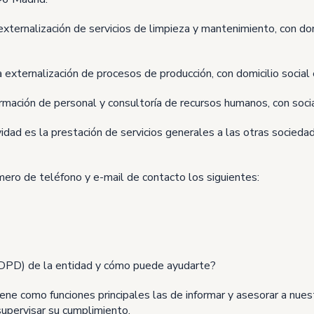
 externalización de servicios de limpieza y mantenimiento, con d
 la externalización de procesos de producción, con domicilio soci
 formación de personal y consultoría de recursos humanos, con soc
ividad es la prestación de servicios generales a las otras sociedad
ero de teléfono y e-mail de contacto los siguientes:
(DPD) de la entidad y cómo puede ayudarte?
ene como funciones principales las de informar y asesorar a nues
upervisar su cumplimiento.