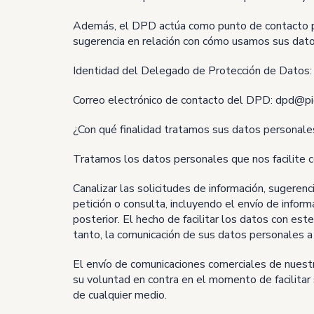
Además, el DPD actúa como punto de contacto para
sugerencia en relación con cómo usamos sus datos
Identidad del Delegado de Protección de Da
Correo electrónico de contacto del DPD: dpd@p
¿Con qué finalidad tratamos sus datos personale
Tratamos los datos personales que nos facilite co
Canalizar las solicitudes de información, sugeren
petición o consulta, incluyendo el envío de infor
posterior. El hecho de facilitar los datos con est
tanto, la comunicación de sus datos personales a
El envío de comunicaciones comerciales de nuestr
su voluntad en contra en el momento de facilitar
de cualquier medio.