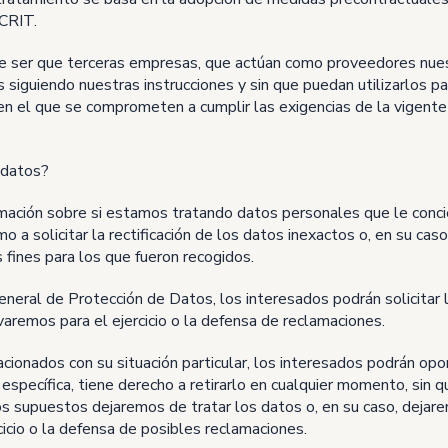
CRIT.
e ser que terceras empresas, que actúan como proveedores nuestr
 siguiendo nuestras instrucciones y sin que puedan utilizarlos p
o en el que se comprometen a cumplir las exigencias de la vigent
 datos?
mación sobre si estamos tratando datos personales que le conci
 a solicitar la rectificación de los datos inexactos o, en su caso
 fines para los que fueron recogidos.
neral de Protección de Datos, los interesados podrán solicitar l
aremos para el ejercicio o la defensa de reclamaciones.
cionados con su situación particular, los interesados podrán opo
específica, tiene derecho a retirarlo en cualquier momento, sin q
os supuestos dejaremos de tratar los datos o, en su caso, dejare
cicio o la defensa de posibles reclamaciones.