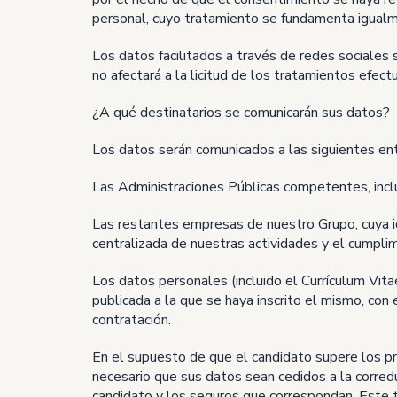
personal, cuyo tratamiento se fundamenta igualm
Los datos facilitados a través de redes sociales
no afectará a la licitud de los tratamientos efect
¿A qué destinatarios se comunicarán sus datos?
Los datos serán comunicados a las siguientes en
Las Administraciones Públicas competentes, inclui
Las restantes empresas de nuestro Grupo, cuya id
centralizada de nuestras actividades y el cumplim
Los datos personales (incluido el Currículum Vit
publicada a la que se haya inscrito el mismo, con
contratación.
En el supuesto de que el candidato supere los pr
necesario que sus datos sean cedidos a la corred
candidato y los seguros que correspondan. Este