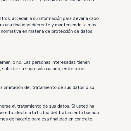
os, accedan a su información para llevar a cabo
ara una finalidad diferente y manteniendo la más
e normativa en materia de protección de datos
ernan, o no. Las personas interesadas tienen
, solicitar su supresión cuando, entre otros
a limitación del tratamiento de sus datos o su
nerse al tratamiento de sus datos. Si usted ha
ue ello afecte a la licitud del tratamiento basado
mos de hacerlo para esa finalidad en concreto,