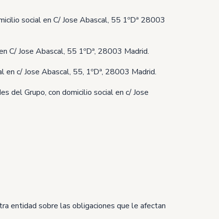
omicilio social en C/ Jose Abascal, 55 1ºDª 28003
al en C/ Jose Abascal, 55 1ºDª, 28003 Madrid.
ial en c/ Jose Abascal, 55, 1ºDª, 28003 Madrid.
es del Grupo, con domicilio social en c/ Jose
tra entidad sobre las obligaciones que le afectan