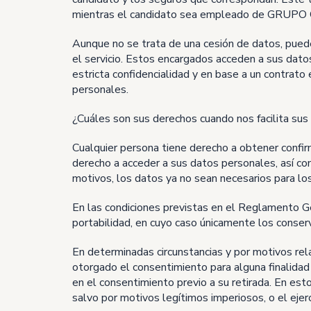
mientras el candidato sea empleado de GRUPO 
Aunque no se trata de una cesión de datos, pued
el servicio. Estos encargados acceden a sus datos
estricta confidencialidad y en base a un contrat
personales.
¿Cuáles son sus derechos cuando nos facilita sus
Cualquier persona tiene derecho a obtener confir
derecho a acceder a sus datos personales, así como
motivos, los datos ya no sean necesarios para los
En las condiciones previstas en el Reglamento Ge
portabilidad, en cuyo caso únicamente los conserv
En determinadas circunstancias y por motivos rela
otorgado el consentimiento para alguna finalidad 
en el consentimiento previo a su retirada. En est
salvo por motivos legítimos imperiosos, o el ejer