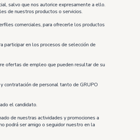
cial, salvo que nos autorice expresamente a ello.
les de nuestros productos o servicios.
erfiles comerciales, para ofrecerle los productos
ra participar en los procesos de selección de
bre ofertas de empleo que pueden resultar de su
ión y contratación de personal tanto de GRUPO
ado el candidato.
mado de nuestras actividades y promociones a
, no podrá ser amigo o seguidor nuestro en la