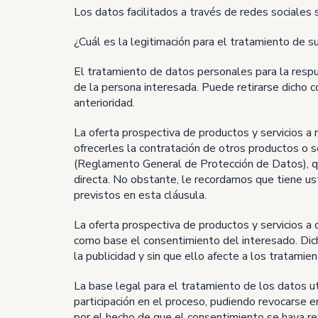
Los datos facilitados a través de redes sociale
¿Cuál es la legitimación para el tratamiento de s
El tratamiento de datos personales para la respu
de la persona interesada. Puede retirarse dicho c
anterioridad.
La oferta prospectiva de productos y servicios a 
ofrecerles la contratación de otros productos o se
(Reglamento General de Protección de Datos), q
directa. No obstante, le recordamos que tiene u
previstos en esta cláusula.
La oferta prospectiva de productos y servicios a 
como base el consentimiento del interesado. Dic
la publicidad y sin que ello afecte a los tratamie
La base legal para el tratamiento de los datos u
participación en el proceso, pudiendo revocarse 
por el hecho de que el consentimiento se haya r