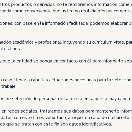
uestros productos o servicios, no le remitiremos información comer
tendría como consecuencia que usted no recibiría ofertas comercia
ciones, con base en la información facilitada, podemos elaborar p
mación académica y profesional, incluyendo su currículum vítae, pa
ntes fines:
 que la entidad se ponga en contacto con él para informarle so
su caso, llevar a cabo las actuaciones necesarias para la selecc
trabaje.
os de selección de personal de la oferta en la que se haya apunt
 en redes sociales, trataremos sus datos para mantenerle infor
s datos con este fin es voluntario, aunque, en caso de no hacerlo
os que se tratan con este fin son datos identificativos.