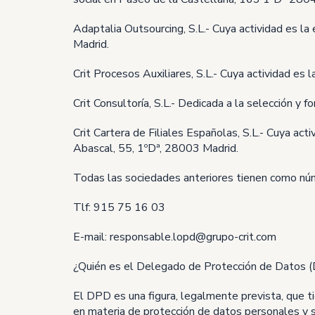
Adaptalia Outsourcing, S.L.- Cuya actividad es la
Madrid.
Crit Procesos Auxiliares, S.L.- Cuya actividad es
Crit Consultoría, S.L.- Dedicada a la selección y
Crit Cartera de Filiales Españolas, S.L.- Cuya act
Abascal, 55, 1ºDª, 28003 Madrid.
Todas las sociedades anteriores tienen como núm
Tlf: 915 75 16 03
E-mail: responsable.lopd@grupo-crit.com
¿Quién es el Delegado de Protección de Datos 
El DPD es una figura, legalmente prevista, que ti
en materia de protección de datos personales y s