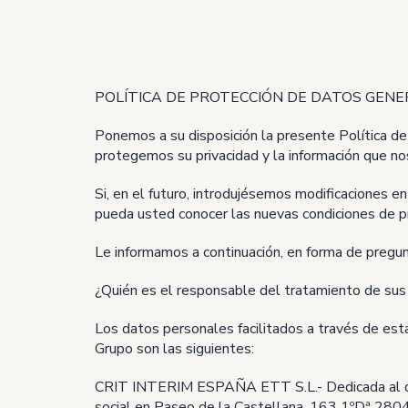
POLÍTICA DE PROTECCIÓN DE DATOS GENE
Ponemos a su disposición la presente Política d
protegemos su privacidad y la información que no
Si, en el futuro, introdujésemos modificaciones 
pueda usted conocer las nuevas condiciones de p
Le informamos a continuación, en forma de pregun
¿Quién es el responsable del tratamiento de sus
Los datos personales facilitados a través de es
Grupo son las siguientes:
CRIT INTERIM ESPAÑA ETT S.L.- Dedicada al desar
social en Paseo de la Castellana, 163 1ºDª 280