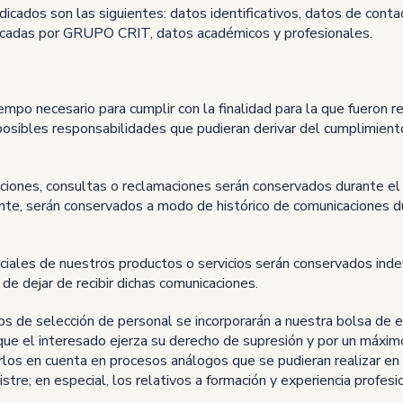
dicados son las siguientes: datos identificativos, datos de conta
blicadas por GRUPO CRIT, datos académicos y profesionales.
po necesario para cumplir con la finalidad para la que fueron r
osibles responsabilidades que pudieran derivar del cumplimiento 
iciones, consultas o reclamaciones serán conservados durante el
nte, serán conservados a modo de histórico de comunicaciones d
iales de nuestros productos o servicios serán conservados inde
de dejar de recibir dichas comunicaciones.
os de selección de personal se incorporarán a nuestra bolsa de
que el interesado ejerza su derecho de supresión y por un máxim
los en cuenta en procesos análogos que se pudieran realizar en e
tre; en especial, los relativos a formación y experiencia profesio