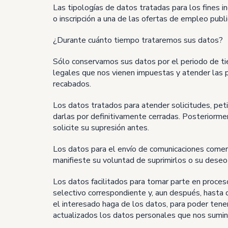
Las tipologías de datos tratadas para los fines in
o inscripción a una de las ofertas de empleo pu
¿Durante cuánto tiempo trataremos sus datos?
Sólo conservamos sus datos por el periodo de tiem
legales que nos vienen impuestas y atender las p
recabados.
Los datos tratados para atender solicitudes, pet
darlas por definitivamente cerradas. Posteriorme
solicite su supresión antes.
Los datos para el envío de comunicaciones comerc
manifieste su voluntad de suprimirlos o su deseo 
Los datos facilitados para tomar parte en proces
selectivo correspondiente y, aun después, hasta 
el interesado haga de los datos, para poder tener
actualizados los datos personales que nos suminis