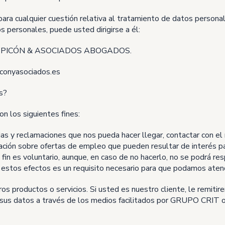
 cualquier cuestión relativa al tratamiento de datos personales,
 personales, puede usted dirigirse a él:
tos: PICÓN & ASOCIADOS ABOGADOS.
iconyasociados.es
s?
n los siguientes fines:
cias y reclamaciones que nos pueda hacer llegar, contactar con el
mación sobre ofertas de empleo que pueden resultar de interés pa
e fin es voluntario, aunque, en caso de no hacerlo, no se podrá res
 estos efectos es un requisito necesario para que podamos aten
os productos o servicios. Si usted es nuestro cliente, le remiti
 sus datos a través de los medios facilitados por GRUPO CRIT o