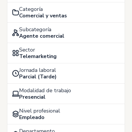
Categoría
Comercial y ventas
Subcategoría
Agente comercial
Sector
Telemarketing
Jornada laboral
Parcial (Tarde)
Modalidad de trabajo
Presencial
Nivel profesional
Empleado
Departamento