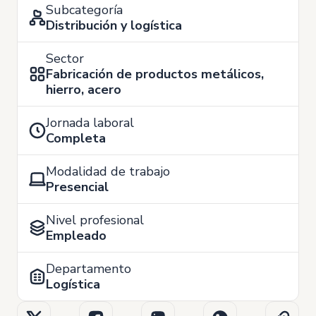
Subcategoría
Distribución y logística
Sector
Fabricación de productos metálicos,
hierro, acero
Jornada laboral
Completa
Modalidad de trabajo
Presencial
Nivel profesional
Empleado
Departamento
Logística