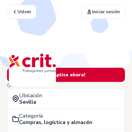
Volver
Iniciar sesión
¡Aplica ahora!
8 de Julio
Ubicación
Sevilla
Categoría
Compras, logística y almacén