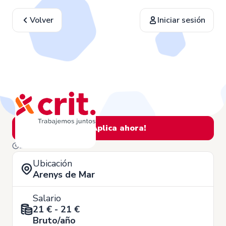
Volver
Iniciar sesión
¡Aplica ahora!
24 de Noviembre
Ubicación
Arenys de Mar
Salario
21 € - 21 €
Bruto/año