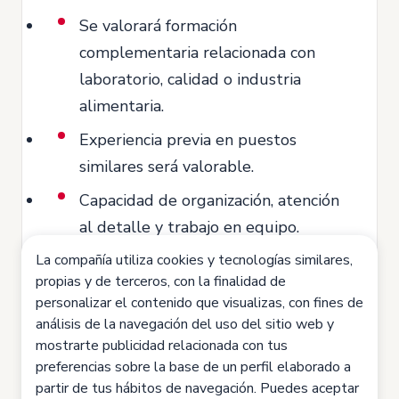
Se valorará formación
complementaria relacionada con
laboratorio, calidad o industria
alimentaria.
Experiencia previa en puestos
similares será valorable.
Capacidad de organización, atención
al detalle y trabajo en equipo.
La compañía utiliza cookies y tecnologías similares,
Disponibilidad para trabajar en turnos
propias y de terceros, con la finalidad de
rotativos.
personalizar el contenido que visualizas, con fines de
análisis de la navegación del uso del sitio web y
mostrarte publicidad relacionada con tus
preferencias sobre la base de un perfil elaborado a
partir de tus hábitos de navegación. Puedes aceptar