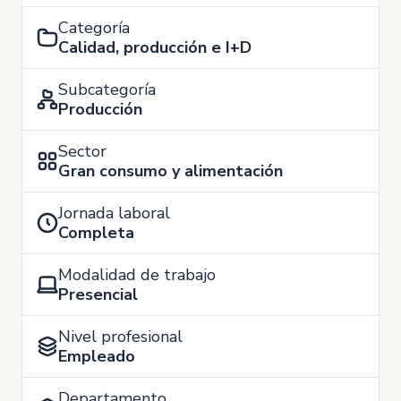
Categoría
Calidad, producción e I+D
Subcategoría
Producción
Sector
Gran consumo y alimentación
Jornada laboral
Completa
Modalidad de trabajo
Presencial
Nivel profesional
Empleado
Departamento