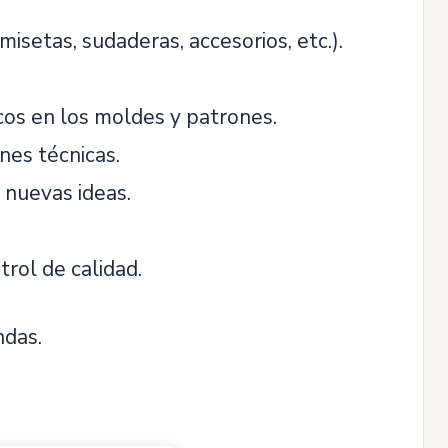
isetas, sudaderas, accesorios, etc.).
cos en los moldes y patrones.
nes técnicas.
 nuevas ideas.
rol de calidad.
ndas.