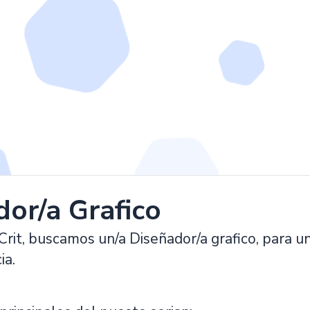
dor/a Grafico
rit, buscamos un/a Diseñador/a grafico, para u
ia.