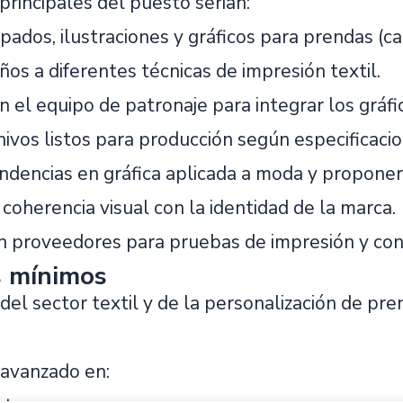
principales del puesto serian:
ados, ilustraciones y gráficos para prendas (cam
os a diferentes técnicas de impresión textil.
 el equipo de patronaje para integrar los gráfi
ivos listos para producción según especificacio
endencias en gráfica aplicada a moda y proponer
 coherencia visual con la identidad de la marca.
n proveedores para pruebas de impresión y cont
s mínimos
el sector textil y de la personalización de pre
avanzado en: