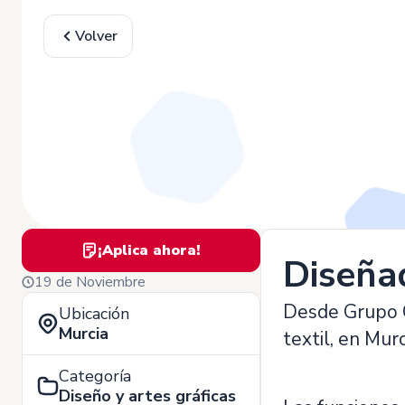
Volver
¡Aplica ahora!
Diseña
19 de Noviembre
Desde Grupo C
Ubicación
Murcia
textil, en Murc
Categoría
Diseño y artes gráficas