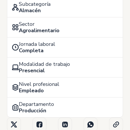
Subcategoría
Almacén
Sector
Agroalimentario
Jornada laboral
Completa
Modalidad de trabajo
Presencial
Nivel profesional
Empleado
Departamento
Producción