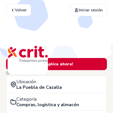
Volver
Iniciar sesión
¡Aplica ahora!
8 de Julio
Ubicación
La Puebla de Cazalla
Categoría
Compras, logística y almacén