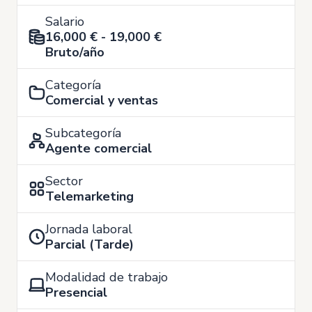
Salario
16,000 € - 19,000 €
Bruto/año
Categoría
Comercial y ventas
Subcategoría
Agente comercial
Sector
Telemarketing
Jornada laboral
Parcial (Tarde)
Modalidad de trabajo
Presencial