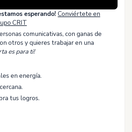
 estamos esperando!
Conviértete en
Grupo CRIT
rsonas comunicativas, con ganas de
con otros y quieres trabajar en una
rta es para ti!
les en energía.
cercana.
ra tus logros.