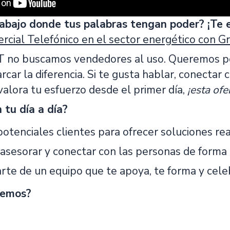
rabajo donde tus palabras tengan poder? ¡Te
rcial Telefónico en el sector energético con 
 no buscamos vendedores al uso. Queremos pe
rcar la diferencia. Si te gusta hablar, conectar 
alora tu esfuerzo desde el primer día,
¡esta ofe
 tu día a día?
otenciales clientes para ofrecer soluciones rea
 asesorar y conectar con las personas de forma 
rte de un equipo que te apoya, te forma y celeb
cemos?