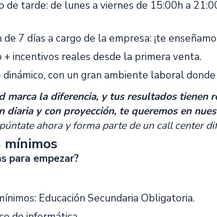
ijo de tarde: de lunes a viernes de 15:00h a 21:
 de 7 días a cargo de la empresa: ¡te enseñamos
jo + incentivos reales desde la primera venta.
 dinámico, con un gran ambiente laboral donde 
d marca la diferencia, y tus resultados tienen 
n diaria y con proyección, te queremos en nues
úntate ahora y forma parte de un call center d
s mínimos
as para empezar?
mínimos: Educación Secundaria Obligatoria.
co de informática.