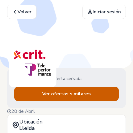
Volver
Iniciar sesión
Oferta cerrada
Ver ofertas similares
28 de Abril
Ubicación
Lleida