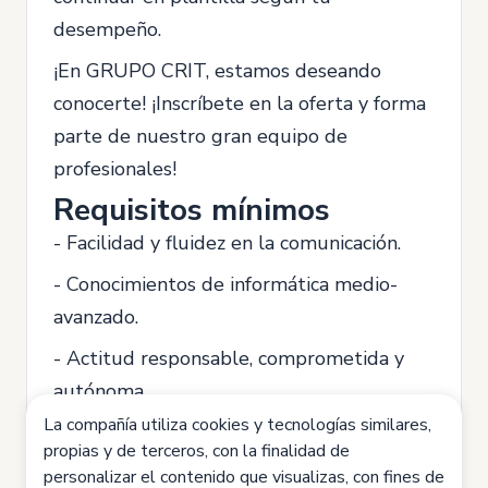
desempeño.
¡En GRUPO CRIT, estamos deseando
conocerte! ¡Inscríbete en la oferta y forma
parte de nuestro gran equipo de
profesionales!
Requisitos mínimos
- Facilidad y fluidez en la comunicación.
- Conocimientos de informática medio-
avanzado.
- Actitud responsable, comprometida y
autónoma.
La compañía utiliza cookies y tecnologías similares,
- Trabajo en equipo y disposición
propias y de terceros, con la finalidad de
colaborativa.
personalizar el contenido que visualizas, con fines de